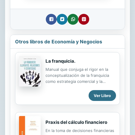
Otros libros de Economía y Negocios
La franquicia.
Manual que conjuga el rigor en la
conceptualización de la franquicia
como estrategia comercial y la
practicidad de la realidad del sector.
Ver Libro
Praxis del cálculo financiero
En la toma de decisiones financieras