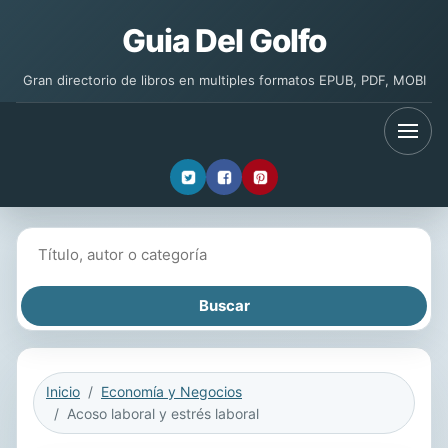
Guia Del Golfo
Gran directorio de libros en multiples formatos EPUB, PDF, MOBI
Buscar libros
Inicio
Economía y Negocios
Acoso laboral y estrés laboral