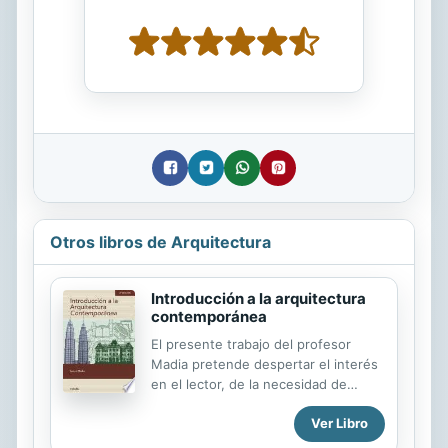
Otros libros de Arquitectura
Introducción a la arquitectura
contemporánea
El presente trabajo del profesor
Madia pretende despertar el interés
en el lector, de la necesidad de
entender a la Arquitectura como
Ver Libro
testigo palpable de la evolución
social en el mundo y en lo regional,