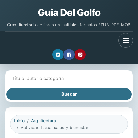
Guia Del Golfo
Gran directorio de libros en multiples formatos EPUB, PDF, MOBI
Buscar libros
Inicio
Arquitectura
Actividad física, salud y bienestar