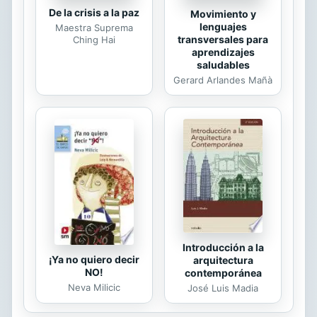
De la crisis a la paz
Movimiento y
lenguajes
Maestra Suprema
transversales para
Ching Hai
aprendizajes
saludables
Gerard Arlandes Mañà
Introducción a la
¡Ya no quiero decir
arquitectura
NO!
contemporánea
Neva Milicic
José Luis Madia