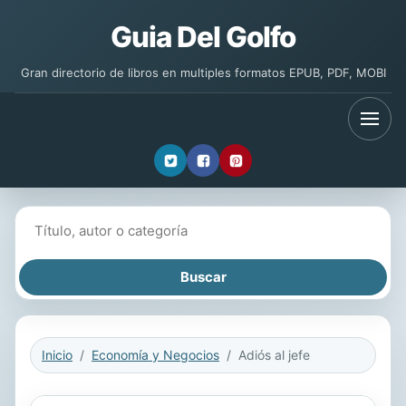
Guia Del Golfo
Gran directorio de libros en multiples formatos EPUB, PDF, MOBI
Buscar libros
Inicio
Economía y Negocios
Adiós al jefe