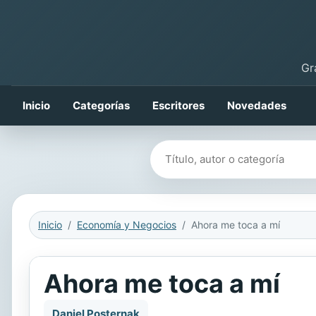
Gr
Inicio
Categorías
Escritores
Novedades
Buscar libros
Inicio
Economía y Negocios
Ahora me toca a mí
Ahora me toca a mí
Daniel Posternak