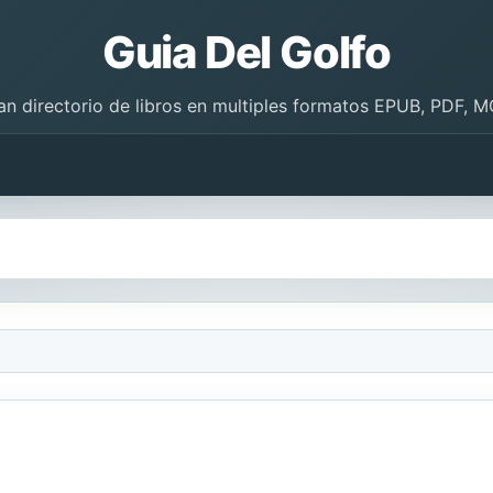
Guia Del Golfo
an directorio de libros en multiples formatos EPUB, PDF, M