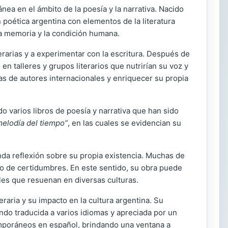
nea en el ámbito de la poesía y la narrativa. Nacido
 poética argentina con elementos de la literatura
 la memoria y la condición humana.
terarias y a experimentar con la escritura. Después de
en talleres y grupos literarios que nutrirían su voz y
ras de autores internacionales y enriquecer su propia
o varios libros de poesía y narrativa que han sido
melodía del tiempo”
, en las cuales se evidencian su
da reflexión sobre su propia existencia. Muchas de
o de certidumbres. En este sentido, su obra puede
es que resuenan en diversas culturas.
raria y su impacto en la cultura argentina. Su
endo traducida a varios idiomas y apreciada por un
emporáneos en español, brindando una ventana a