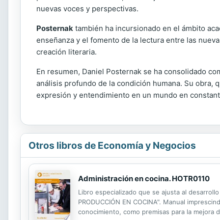
nuevas voces y perspectivas.
Posternak
también ha incursionado en el ámbito acad
enseñanza y el fomento de la lectura entre las nueva
creación literaria.
En resumen, Daniel Posternak se ha consolidado como 
análisis profundo de la condición humana. Su obra, q
expresión y entendimiento en un mundo en constant
Otros libros de Economía y Negocios
Administración en cocina. HOTR0110
Libro especializado que se ajusta al desarroll
PRODUCCIÓN EN COCINA". Manual imprescindible 
conocimiento, como premisas para la mejora de