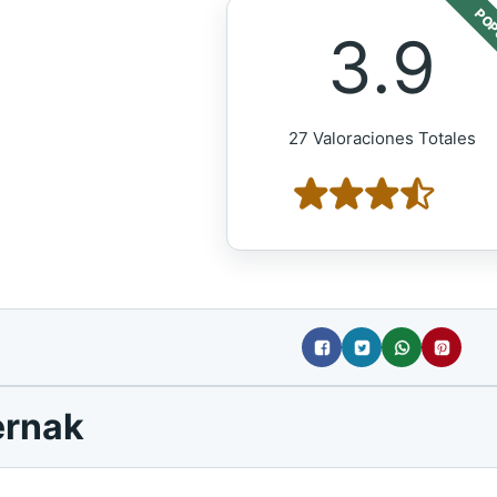
POP
3.9
27 Valoraciones Totales
ernak