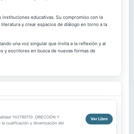
s instituciones educativas. Su compromiso con la
iteratura y crear espacios de diálogo en torno a la
do una voz singular que invita a la reflexión y al
res y escritores en busca de nuevas formas de
sionalidad "HOTR0110. DIRECCIÓN Y
Ver Libro
a cualificación y dinamización del