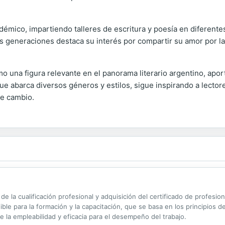
émico, impartiendo talleres de escritura y poesía en diferente
s generaciones destaca su interés por compartir su amor por la l
una figura relevante en el panorama literario argentino, aportan
ue abarca diversos géneros y estilos, sigue inspirando a lecto
e cambio.
o de la cualificación profesional y adquisición del certificado de profe
para la formación y la capacitación, que se basa en los principios de l
 la empleabilidad y eficacia para el desempeño del trabajo.