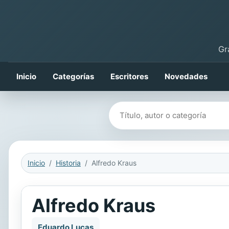
Gr
Inicio
Categorías
Escritores
Novedades
Buscar libros
Inicio
Historia
Alfredo Kraus
Alfredo Kraus
Eduardo Lucas