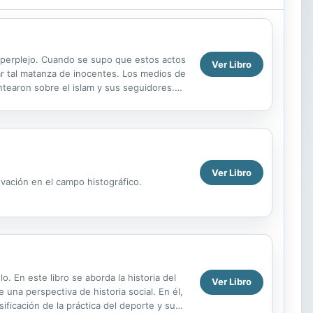
 perplejo. Cuando se supo que estos actos
Ver Libro
icar tal matanza de inocentes. Los medios de
tearon sobre el islam y sus seguidores.
Ver Libro
ovación en el campo histográfico.
. En este libro se aborda la historia del
Ver Libro
 una perspectiva de historia social. En él,
ficación de la práctica del deporte y su