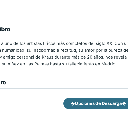
ibro
 a uno de los artistas líricos más completos del siglo XX. Con u
 humanidad, su insobornable rectitud, su amor por la pureza del 
y amigo personal de Kraus durante más de 20 años, nos revela pa
e su niñez en Las Palmas hasta su fallecimiento en Madrid.
bro
Opciones de Descarga