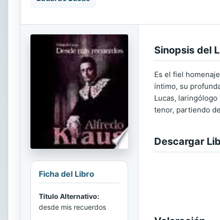
Sinopsis del L
Es el fiel homenaje
íntimo, su profunda
Lucas, laringólogo 
tenor, partiendo d
Descargar Li
Ficha del Libro
Titulo Alternativo:
desde mis recuerdos