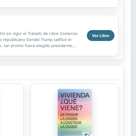
ró en vigor el Tratado de Libre Comercio
Ver Libro
 republicano Donald Trump calificó el
 tan pronto fuera elegido presidente,
u intención...