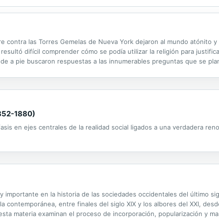
e contra las Torres Gemelas de Nueva York dejaron al mundo atónito y
resultó difícil comprender cómo se podía utilizar la religión para justif
 de a pie buscaron respuestas a las innumerables preguntas que se plan
 perpetraron esos actos? ¿Por qué odian a los occidentales? ¿Qué...
1852-1880)
sis en ejes centrales de la realidad social ligados a una verdadera ren
mportante en la historia de las sociedades occidentales del último siglo
 contemporánea, entre finales del siglo XIX y los albores del XXI, desde
sta materia examinan el proceso de incorporación, popularización y masi