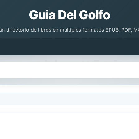
Guia Del Golfo
an directorio de libros en multiples formatos EPUB, PDF, M