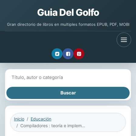
Guia Del Golfo
Gran directorio de libros en multiples formatos EPUB, PDF, MOBI
Buscar libros
Inicio
Educación
Compiladores : teoría e implementación