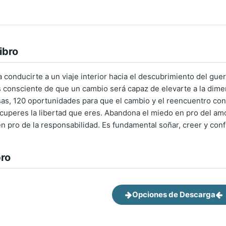
ibro
a conducirte a un viaje interior hacia el descubrimiento del guer
s consciente de que un cambio será capaz de elevarte a la dimen
as, 120 oportunidades para que el cambio y el reencuentro cont
cuperes la libertad que eres. Abandona el miedo en pro del amor
n pro de la responsabilidad. Es fundamental soñar, creer y confi
bro
Opciones de Descarga