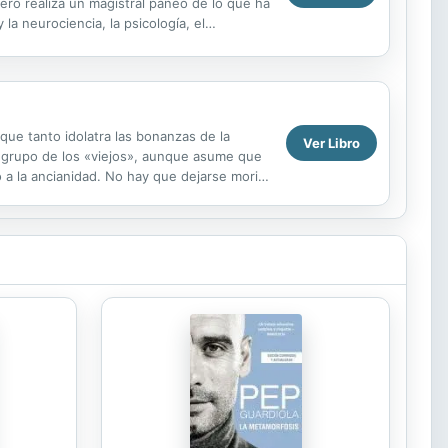
ero realiza un magistral paneo de lo que ha
la neurociencia, la psicología, el
, que tanto idolatra las bonanzas de la
Ver Libro
del grupo de los «viejos», aunque asume que
 a la ancianidad. No hay que dejarse morir,