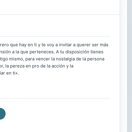
rero que hay en ti y te voy a invitar a querer ser más
sión a la que perteneces. A tu disposición tienes
igo mismo, para vencer la nostalgia de la persona
, la pereza en pro de la acción y la
ar en ti».