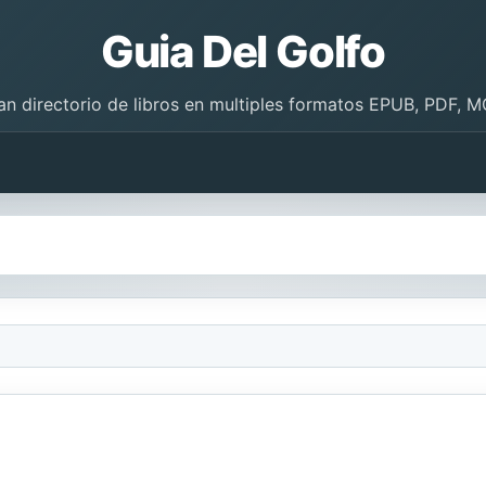
Guia Del Golfo
an directorio de libros en multiples formatos EPUB, PDF, M