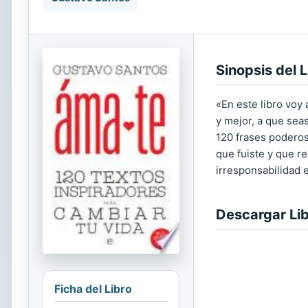
Sinopsis del L
«En este libro voy 
y mejor, a que sea
120 frases poderos
que fuiste y que re
irresponsabilidad e
Descargar Li
Ficha del Libro