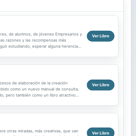
ores, de alumnos, de jóvenes Empresarios y
Ver Libro
, las razones y las recompensas más
guir estudiando, esperar alguna herencia,
 propuesto...
ocesos de elaboración de la creación
Ver Libro
ncebido como un nuevo manual de consulta,
o, pero también como un libro atractivo
na...
ere otras miradas, más creativas, que van
Ver Libro