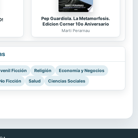
Pep Guardiola. La Metamorfosis.
O!
Edicion Corner 10o Aniversario
Marti Perarnau
as
venil Ficción
Religión
Economía y Negocios
No Ficción
Salud
Ciencias Sociales