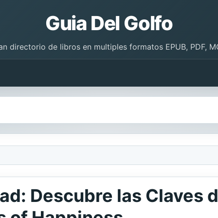
Guia Del Golfo
an directorio de libros en multiples formatos EPUB, PDF, M
dad: Descubre las Claves d
s of Happiness