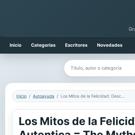
Gr
Inicio
Categorías
Escritores
Novedades
Buscar libros
Inicio
Autoayuda
Los Mitos de la Felicidad: Descubre las Claves de la Felicidad Autentica = The Myths of Happiness
Los Mitos de la Felici
Autentica = The Myth