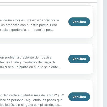
nal de un amor es una experiencia por la
Ver Libro
 un presente con nuestra pareja. Pero
ropia experiencia, enriquecida por
les, Dado, nos...
 un problema creciente de nuestra
Ver Libro
 fechas límite y montañas de carga de
mularse a un punto en el que se siente
tas...
dedicarte a disfrutar más de la vida? ¿Sí?
Ver Libro
ficación personal. Siguiendo los pasos que
iplicarás, sin ninguna complicación, las