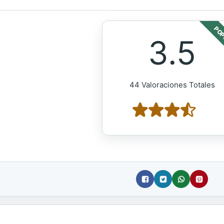
POP
3.5
44 Valoraciones Totales