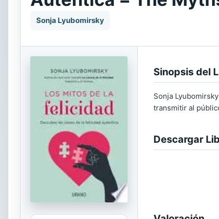
Sonja Lyubomirsky
Sinopsis del L
Sonja Lyubomirsky 
transmitir al públ
Descargar Li
Valoración