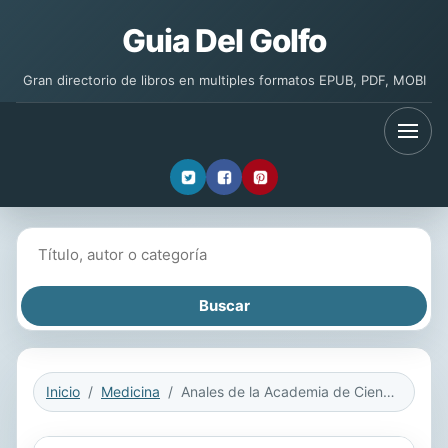
Guia Del Golfo
Gran directorio de libros en multiples formatos EPUB, PDF, MOBI
Buscar libros
Inicio
Medicina
Anales de la Academia de Ciencias Médicas, Físicas y Naturales de la Habana, 1905-1906, Vol. 42