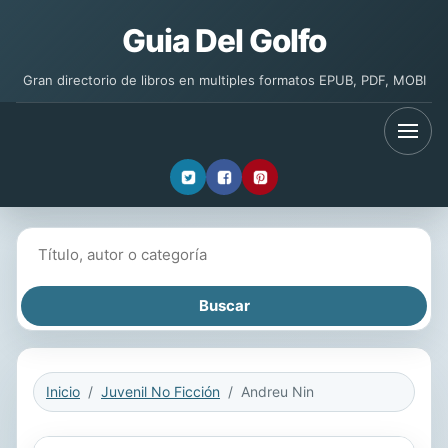
Guia Del Golfo
Gran directorio de libros en multiples formatos EPUB, PDF, MOBI
Buscar libros
Inicio
Juvenil No Ficción
Andreu Nin