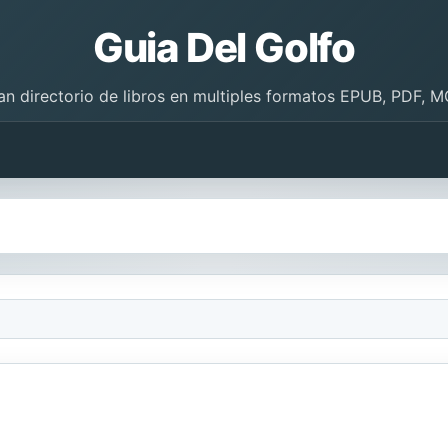
Guia Del Golfo
an directorio de libros en multiples formatos EPUB, PDF, M