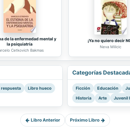
ma de la enfermedad mental y
¡Ya no quiero decir N
la psiquiatría
Neva Milicic
rcelo Cetkovich Bakmas
Categorías Destacad
a respuesta
Libro hueco
Ficción
Educación
Ju
Historia
Arte
Juvenil 
Libro Anterior
Próximo Libro