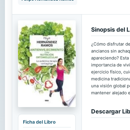
Sinopsis del L
¿Cómo disfrutar de
ancianos sin achaq
apareciendo? Esta 
importancia de viv
ejercicio físico, c
medicina tradicion
una visión global p
mantener alejado e
Descargar Li
Ficha del Libro