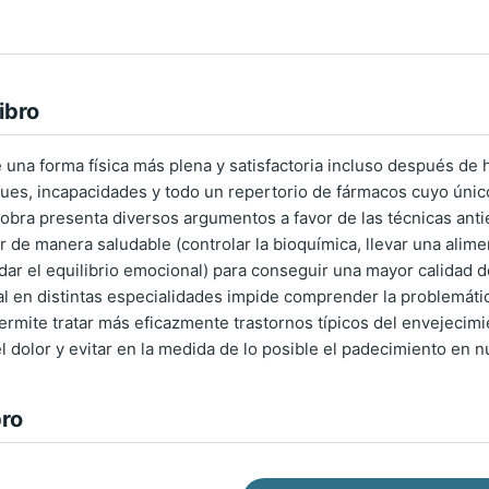
ibro
 una forma física más plena y satisfactoria incluso después de h
ues, incapacidades y todo un repertorio de fármacos cuyo único
obra presenta diversos argumentos a favor de las técnicas anti
ir de manera saludable (controlar la bioquímica, llevar una alim
uidar el equilibrio emocional) para conseguir una mayor calidad d
al en distintas especialidades impide comprender la problemáti
ermite tratar más eficazmente trastornos típicos del envejecimi
l dolor y evitar en la medida de lo posible el padecimiento en n
bro