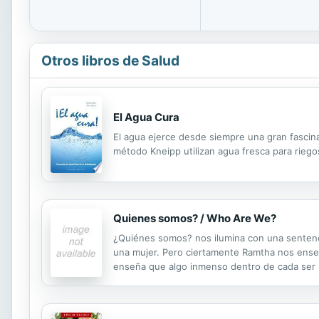
Otros libros de Salud
El Agua Cura
El agua ejerce desde siempre una gran fascinac
método Kneipp utilizan agua fresca para riego
Quienes somos? / Who Are We?
¿Quiénes somos? nos ilumina con una senten
una mujer. Pero ciertamente Ramtha nos ense
enseña que algo inmenso dentro de cada ser 
pensarías de otro modo? ¿Quién dice que no lo