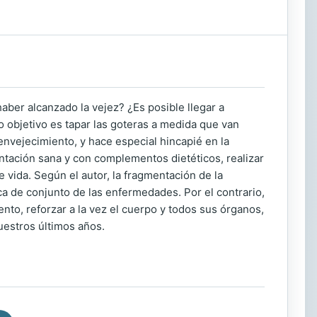
aber alcanzado la vejez? ¿Es posible llegar a
 objetivo es tapar las goteras a medida que van
envejecimiento, y hace especial hincapié en la
entación sana y con complementos dietéticos, realizar
e vida. Según el autor, la fragmentación de la
ca de conjunto de las enfermedades. Por el contrario,
ento, reforzar a la vez el cuerpo y todos sus órganos,
uestros últimos años.