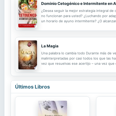
Dominio Cetogénico e Intermitente en 
¿Desea seguir la mejor estrategia integral de 
no funcionan para usted? ¿Luchando por adapt
un horario de ayuno intermitente? ¿O alcanzar
compartido sus conocimientos sobre cómo supe
La Magia
Una palabra lo cambia todo Durante más de ve
malinterpretadas por casi todos los que las ha
vez que resuelvas ese acertijo – una vez que
mundo este conocimiento capaz de cambiarte la
Últimos Libros