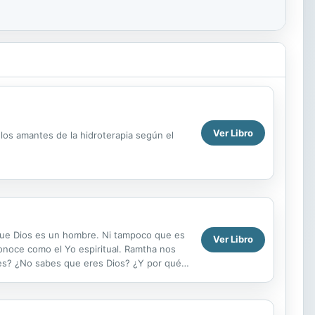
Ver Libro
 los amantes de la hidroterapia según el
ue Dios es un hombre. Ni tampoco que es
Ver Libro
noce como el Yo espiritual. Ramtha nos
es? ¿No sabes que eres Dios? ¿Y por qué
 Debes convertirte...