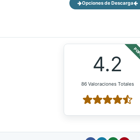
Opciones de Descarga
POP
4.2
86 Valoraciones Totales