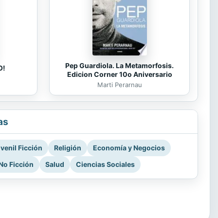
Pep Guardiola. La Metamorfosis.
O!
Edicion Corner 10o Aniversario
Marti Perarnau
as
venil Ficción
Religión
Economía y Negocios
No Ficción
Salud
Ciencias Sociales