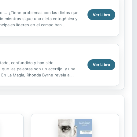
do ... ¿Tiene problemas con las dietas que
Ver Libro
io mientras sigue una dieta cetogénica y
incipales líderes en el campo han
años...
rtado, confundido y han sido
Ver Libro
 que las palabras son un acertijo, y una
 En La Magia, Rhonda Byrne revela al
 conocimiento en tu...