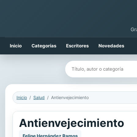
Gr
Inicio
Categorías
Escritores
Novedades
Buscar libros
Inicio
Salud
Antienvejecimiento
Antienvejecimiento
Felipe Hernández Ramos