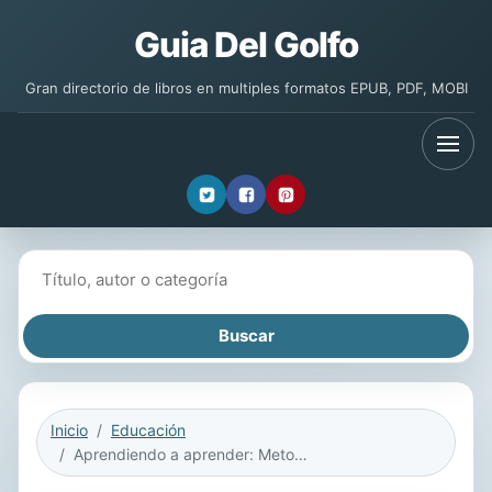
Guia Del Golfo
Gran directorio de libros en multiples formatos EPUB, PDF, MOBI
Buscar libros
Inicio
Educación
Aprendiendo a aprender: Metodología para el estudio eficiente