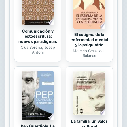
Comunicación y
El estigma de la
lectoescritura:
enfermedad mental
nuevos paradigmas
y la psiquiatría
Clua Serena, Josep
Marcelo Cetkovich
Antoni
Bakmas
La familia, un valor
Pep Guardiola. La
cultural