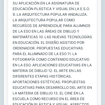
SU APLICACIÓN EN LA ASIGNATURA DE
EDUCACIÓN PLÁSTICA Y VISUAL EN LA E.S.O.
9. LA ARQUITECTURA POPULAR ANDALUZA.
LA ARQUITECTURA POPULAR COMO
RECURSOS DE APRENDIZAJE PARA ALUMNOS
DE LA ESO EN LAS ÁREAS DE DIBUJO Y
MATEMÁTICAS 10. LAS NUEVAS TECNOLOGÍAS
EN EDUCACIÓN. EL DISEÑO ASISTIDO POR
ORDENADOR. PROPUESTAS EDUCATIVAS
PARA EL ALUMNADO DE LA ESO 11. LA
FOTOGRAFÍA COMO CONTENIDO EDUCATIVO
EN LA ESO. APLICACIONES EDUCATIVAS EN LA
MATERIA DE DIBUJO 12. EL ARTE EN LAS
DIFERENTES ETAPAS HISTÓRICAS.
APORTACIONES ESTÉTICAS. PROPUESTAS
EDUCATIVAS PARA DESARROLLO DEL ARTE EN
LA MATERIA DE DIBUJO 13. EL CINE EN LA
ESCUELA COMO RECURSO EN EL ÁREA DE
EDUCACIÓN PLÁSTICA Y VISUAL. ASPECTOS