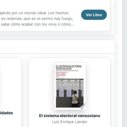
bajando por un mundo ideal. Los hechos
Ver Libro
a es redonda, que en el centro hay fuego;
 sabe cómo acabar con los virus o cómo
tidades
El sistema electoral venezolano
Luis Enrique Lander