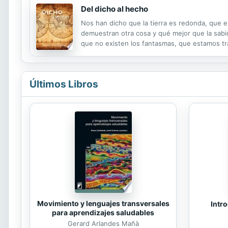
Del dicho al hecho
Nos han dicho que la tierra es redonda, que 
demuestran otra cosa y qué mejor que la sabid
que no existen los fantasmas, que estamos t
ellos acabarán con nosotros." Nunca una cont
Últimos Libros
Movimiento y lenguajes transversales
Intro
para aprendizajes saludables
Gerard Arlandes Mañà