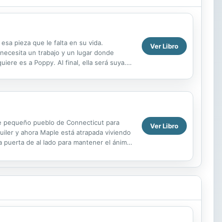
sa pieza que le falta en su vida.
Ver Libro
necesita un trabajo y un lugar donde
ere es a Poppy. Al final, ella será suya.
toria de amor...
te pequeño pueblo de Connecticut para
Ver Libro
uiler y ahora Maple está atrapada viviendo
la puerta de al lado para mantener el ánimo.