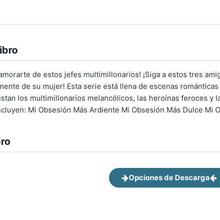
ibro
amorarte de estos jefes multimillonarios! ¡Siga a estos tres ami
nte de su mujer! Esta serie está llena de escenas románticas 
ustan los multimillonarios melancólicos, las heroínas feroces y l
incluyen: Mi Obsesión Más Ardiente Mi Obsesión Más Dulce Mi 
bro
Opciones de Descarga