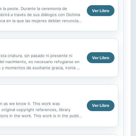
de la peste. Durante la ceremonia de
Ver Libro
ubrirá a través de sus diálogos con Diotima
ca en la que las mujeres debían renunciar
sta criatura, sin pasado ni presente ni
Ver Libro
 del nacimiento, es necesario refugiarse en
cas y momentos de exultante gracia, ironía e
ion as we know it. This work was
Ver Libro
 original copyright references, library
ns in the work. This work is in the public
 distribute...