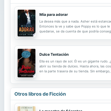
Mía para adorar
La desea más que a nada. Asher está estancado
Entonces la ve y sabe que Poppy es lo que le 
quedarse, se da cuenta de que podría conseguir
*¡Advertencia! Este libro incluye un alfa dom
Dulce Tentación
Ella es un rayo de sol. Él es un gigante rud
abrir su tienda de dulces. Hasta ahora, las c
en la parte trasera de su tienda. Sin embargo,
Burke Masters es el solitario del pueblo. Se 
Otros libros de Ficción