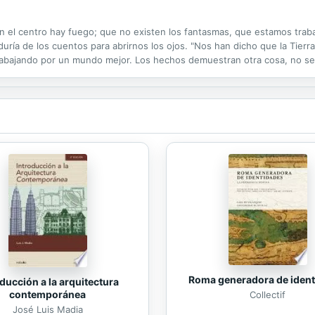
en el centro hay fuego; que no existen los fantasmas, que estamos tra
uría de los cuentos para abrirnos los ojos. "Nos han dicho que la Tierr
rabajando por un mundo mejor. Los hechos demuestran otra cosa, no se
raportada fue tan oportuna. Pandemia 2020. Gilda Salinas
Roma generadora de iden
ducción a la arquitectura
contemporánea
Collectif
José Luis Madia