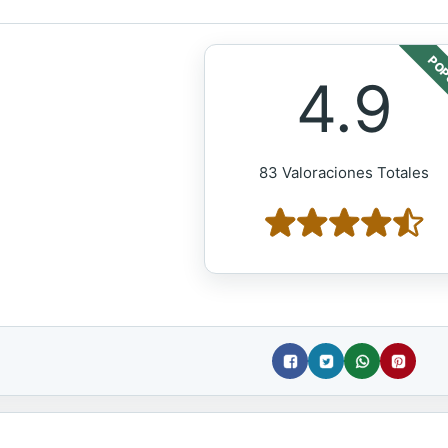
POP
4.9
83 Valoraciones Totales