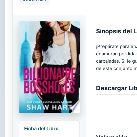
Sinopsis del L
¡Prepárate para en
enamoran perdidame
carcajadas. Si le g
de este conjunto 
Descargar Li
Ficha del Libro