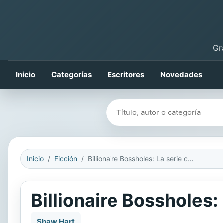
Gr
Inicio
Categorías
Escritores
Novedades
Buscar libros
Inicio
Ficción
Billionaire Bossholes: La serie completa
Billionaire Bossholes:
Shaw Hart