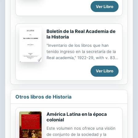
Ver Libro
Boletín de la Real Academia de
la Historia
"Inventario de los libros que han
tenido ingreso en la secretaría de la
Real academía," 1922-29, with v. 83,
85, 87, 89, 91-92, 96, 99.
Ver Libro
Otros libros de Historia
América Latina en la época
colonial
Este volumen nos ofrece una visión
de conjunto de la sociedad y la