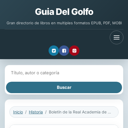
Guia Del Golfo
Gran directorio de libros en multiples formatos EPUB, PDF, MOBI
Buscar libros
Inicio
Historia
Boletín de la Real Academia de la Historia