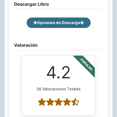
Descargar Libro
Opciones de Descarga
Valoración
POPULAR
4.2
36 Valoraciones Totales