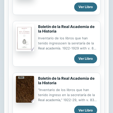
85, 87, 89, 91-92, 96, 99.
Ver Libro
Boletín de la Real Academia de
la Historia
Inventario de los libros que han
tenido ingressoen la seretaría de la
Real academía. 1922-1929 with v. 83,
85, 87, 89, 91-92, 96, 99.
Ver Libro
Boletín de la Real Academia de
la Historia
"Inventario de los libros que han
tenido ingreso en la secretaría de la
Real academía," 1922-29, with v. 83,
85, 87, 89, 91-92, 96, 99.
Ver Libro