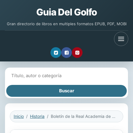
Guia Del Golfo
Gran directorio de libros en multiples formatos EPUB, PDF, MOBI
Buscar libros
Inicio
Historia
Boletín de la Real Academia de la Historia