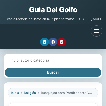
Guia Del Golfo
Gran directorio de libros en multiples formatos EPUB, PDF, MOBI
Buscar libros
Inicio
Religión
Bosquejos para Predicadores Vol. V