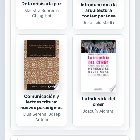
De la crisis a la paz
Introducción a la
arquitectura
Maestra Suprema
Ching Hai
contemporánea
José Luis Madia
Comunicación y
La industria del
lectoescritura:
creer
nuevos paradigmas
Joaquín Algranti
Clua Serena, Josep
Antoni