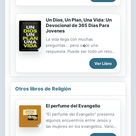
¿Qué...
Un Dios, Un Plan, Una Vida: Un
Devocional de 365 Dias Para
Jovenes
La vida llega con muchas
preguntas... pero s�lo una
respuesta. Puede ser todo un reto
entender la vida, especialmente con
Ver Libro
todos los cambios y la locura de tus
a�os de adolescencia. En un mundo
lleno de presi�n, necesitas
diariamente la seguridad de saber
que DIos est� contigo, pase lo que
Otros libros de Religión
pase. Estos 365 devocionales para
j�venes, basados en escritos del
El perfume del Evangelio
autor de �xitos de ventas Max
Lucado, ofrece maneras
"El perfume del Evangelio" presenta
significativas de conectar con Dios y
algunos encuentros entre Jesús y
vivir la vida que El ha planeado para
las mujeres en los evangelios. Varios
ti. Un Dios, un plan, una vida aborda
pasajes se caracterizan por la