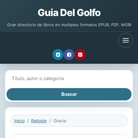
Guia Del Golfo
Gran directorio de libros en multiples formatos EPUB, PDF, MOBI
Buscar libros
Inicio
Religión
Gracia