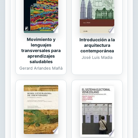
Movimiento y
Introducción a la
lenguajes
arquitectura
transversales para
contemporánea
aprendizajes
José Luis Madia
saludables
Gerard Arlandes Mañà