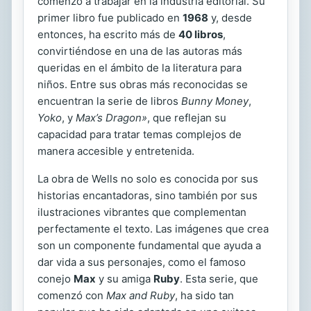
comenzó a trabajar en la industria editorial. Su
primer libro fue publicado en
1968
y, desde
entonces, ha escrito más de
40 libros
,
convirtiéndose en una de las autoras más
queridas en el ámbito de la literatura para
niños. Entre sus obras más reconocidas se
encuentran la serie de libros
Bunny Money
,
Yoko
, y
Max’s Dragon»
, que reflejan su
capacidad para tratar temas complejos de
manera accesible y entretenida.
La obra de Wells no solo es conocida por sus
historias encantadoras, sino también por sus
ilustraciones vibrantes que complementan
perfectamente el texto. Las imágenes que crea
son un componente fundamental que ayuda a
dar vida a sus personajes, como el famoso
conejo
Max
y su amiga
Ruby
. Esta serie, que
comenzó con
Max and Ruby
, ha sido tan