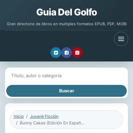
Guia Del Golfo
Gran directorio de libros en multiples formatos EPUB, PDF, MOBI
Buscar libros
Inicio
Juvenil Ficción
Bunny Cakes (Edición En Español)