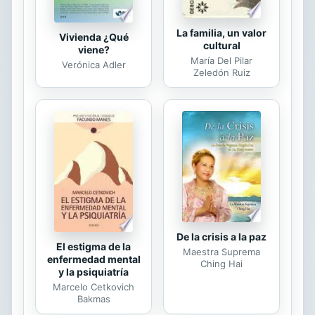
La familia, un valor
Vivienda ¿Qué
cultural
viene?
María Del Pilar
Verónica Adler
Zeledón Ruiz
De la crisis a la paz
El estigma de la
Maestra Suprema
enfermedad mental
Ching Hai
y la psiquiatría
Marcelo Cetkovich
Bakmas