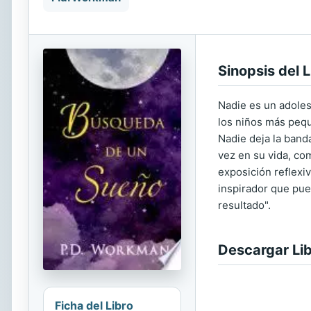
Sinopsis del L
Nadie es un adoles
los niños más pequ
Nadie deja la band
vez en su vida, co
exposición reflexi
inspirador que pued
resultado".
Descargar Li
Ficha del Libro