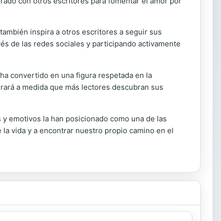
rado con otros escritores para fomentar el amor por
e también inspira a otros escritores a seguir sus
és de las redes sociales y participando activamente
ha convertido en una figura respetada en la
durará a medida que más lectores descubran sus
s y emotivos la han posicionado como una de las
 la vida y a encontrar nuestro propio camino en el