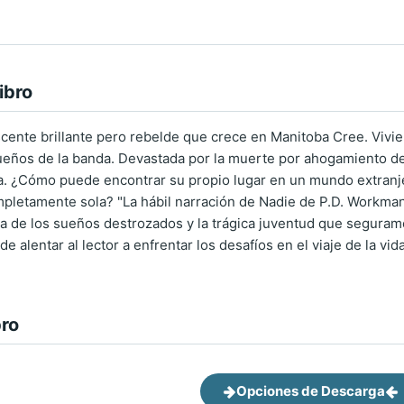
ibro
cente brillante pero rebelde que crece en Manitoba Cree. Vivie
eños de la banda. Devastada por la muerte por ahogamiento de
a. ¿Cómo puede encontrar su propio lugar en un mundo extranj
mpletamente sola? "La hábil narración de Nadie de P.D. Workman
va de los sueños destrozados y la trágica juventud que segurame
e alentar al lector a enfrentar los desafíos en el viaje de la v
bro
Opciones de Descarga