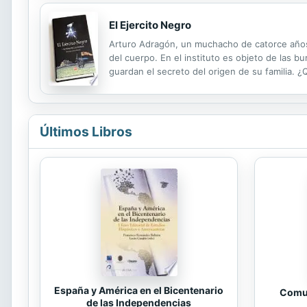
El Ejercito Negro
Arturo Adragón, un muchacho de catorce años, 
del cuerpo. En el instituto es objeto de las b
guardan el secreto del origen de su familia.
páginas.
Últimos Libros
España y América en el Bicentenario
Comun
de las Independencias