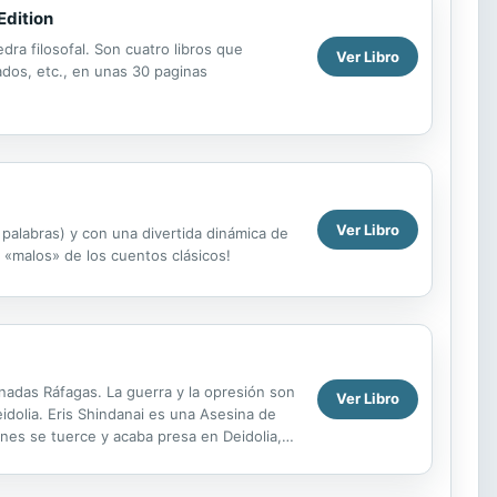
Edition
edra filosofal. Son cuatro libros que
Ver Libro
ados, etc., en unas 30 paginas
Ver Libro
palabras) y con una divertida dinámica de
es «malos» de los cuentos clásicos!
adas Ráfagas. La guerra y la opresión son
Ver Libro
idolia. Eris Shindanai es una Asesina de
nes se tuerce y acaba presa en Deidolia,
emiga,...