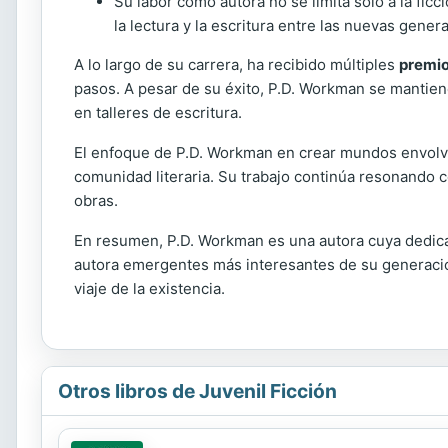
Su labor como autora no se limita solo a la fic
la lectura y la escritura entre las nuevas gener
A lo largo de su carrera, ha recibido múltiples
premio
pasos. A pesar de su éxito, P.D. Workman se mantien
en talleres de escritura.
El enfoque de P.D. Workman en crear mundos envolven
comunidad literaria. Su trabajo continúa resonando 
obras.
En resumen, P.D. Workman es una autora cuya dedicac
autora emergentes más interesantes de su generación.
viaje de la existencia.
Otros libros de Juvenil Ficción