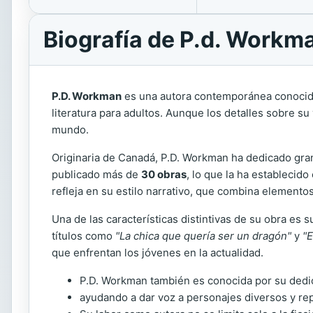
Biografía de P.d. Workm
P.D. Workman
es una autora contemporánea conocida po
literatura para adultos. Aunque los detalles sobre su
mundo.
Originaria de Canadá, P.D. Workman ha dedicado gran 
publicado más de
30 obras
, lo que la ha establecid
refleja en su estilo narrativo, que combina elemento
Una de las características distintivas de su obra es
títulos como
"La chica que quería ser un dragón"
y
"E
que enfrentan los jóvenes en la actualidad.
P.D. Workman también es conocida por su dedica
ayudando a dar voz a personajes diversos y re