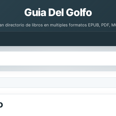
Guia Del Golfo
an directorio de libros en multiples formatos EPUB, PDF, M
o