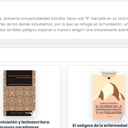
presenta una peculiaridad extraña: tiene una "A" marcada en su rostro,
urlas de los demás estudiantes, por lo que se refugia en la Fundación, 
 ¿Qué terribles peligros esperan a nuestro amigo? Una emocionante aven
icación y lectoescritura:
El estigma de la enfermedad
nuevos paradigmas