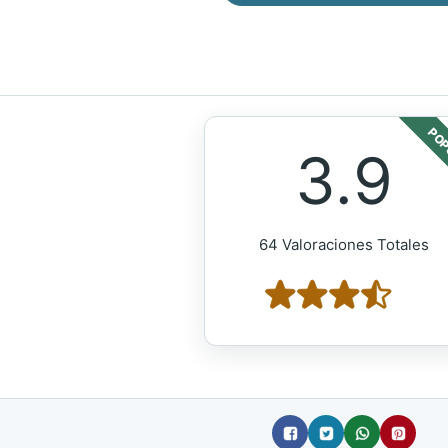
POP
3.9
64 Valoraciones Totales