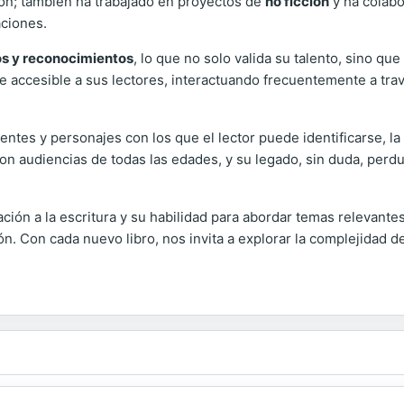
ción; también ha trabajado en proyectos de
no ficción
y ha colabo
aciones.
s y reconocimientos
, lo que no solo valida su talento, sino qu
e accesible a sus lectores, interactuando frecuentemente a trav
tes y personajes con los que el lector puede identificarse, la 
con audiencias de todas las edades, y su legado, sin duda, per
ión a la escritura y su habilidad para abordar temas relevante
 Con cada nuevo libro, nos invita a explorar la complejidad de