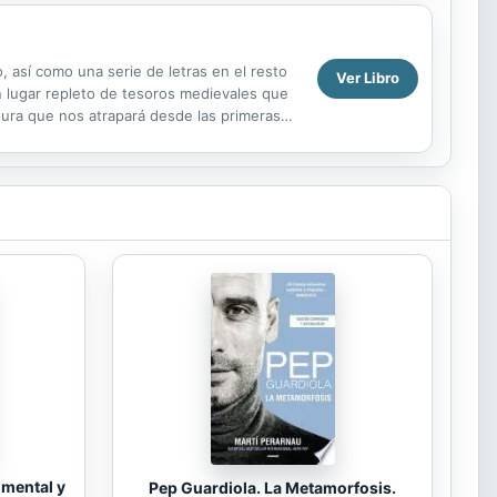
 así como una serie de letras en el resto
Ver Libro
un lugar repleto de tesoros medievales que
tura que nos atrapará desde las primeras
 mental y
Pep Guardiola. La Metamorfosis.