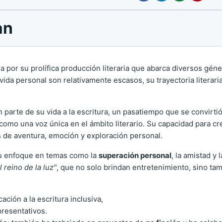
an
r su prolífica producción literaria que abarca diversos géneros,
 vida personal son relativamente escasos, su trayectoria literari
parte de su vida a la escritura, un pasatiempo que se convirtió
o como una voz única en el ámbito literario. Su capacidad para 
s de aventura, emoción y exploración personal.
 su enfoque en temas como la
superación personal
, la amistad y
l reino de la luz"
, que no solo brindan entretenimiento, sino tam
ción a la escritura inclusiva,
presentativos.