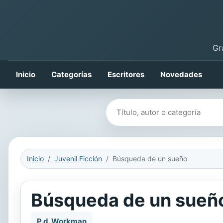
Gr
Inicio
Categorías
Escritores
Novedades
Buscar libros
Inicio
Juvenil Ficción
Búsqueda de un sueño
Búsqueda de un sueñ
P.d. Workman