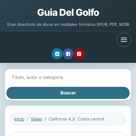
Guia Del Golfo
Gran directorio de libros en multiples formatos EPUB, PDF, MOBI
Buscar libros
Inicio
Viajes
California 4_6. Costa central