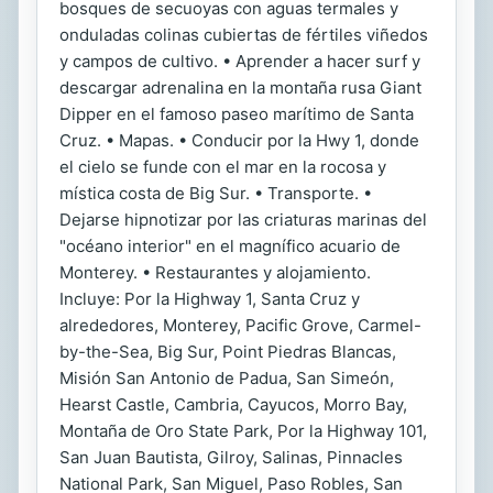
bosques de secuoyas con aguas termales y
onduladas colinas cubiertas de fértiles viñedos
y campos de cultivo. • Aprender a hacer surf y
descargar adrenalina en la montaña rusa Giant
Dipper en el famoso paseo marítimo de Santa
Cruz. • Mapas. • Conducir por la Hwy 1, donde
el cielo se funde con el mar en la rocosa y
mística costa de Big Sur. • Transporte. •
Dejarse hipnotizar por las criaturas marinas del
"océano interior" en el magnífico acuario de
Monterey. • Restaurantes y alojamiento.
Incluye: Por la Highway 1, Santa Cruz y
alrededores, Monterey, Pacific Grove, Carmel-
by-the-Sea, Big Sur, Point Piedras Blancas,
Misión San Antonio de Padua, San Simeón,
Hearst Castle, Cambria, Cayucos, Morro Bay,
Montaña de Oro State Park, Por la Highway 101,
San Juan Bautista, Gilroy, Salinas, Pinnacles
National Park, San Miguel, Paso Robles, San