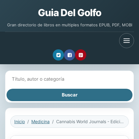
Guia Del Golfo
Gran directorio de libros en multiples formatos EPUB, PDF, MOBI
Buscar libros
Inicio
Medicina
Cannabis World Journals - Edición 16 español