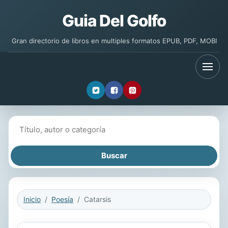
Guia Del Golfo
Gran directorio de libros en multiples formatos EPUB, PDF, MOBI
Buscar libros
Inicio
Poesía
Catarsis