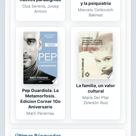
y la psiquiatría
Clua Serena, Josep
Marcelo Cetkovich
Antoni
Bakmas
La familia, un valor
Pep Guardiola. La
cultural
Metamorfosis.
María Del Pilar
Edicion Corner 10o
Zeledón Ruiz
Aniversario
Marti Perarnau
Últimas Búsquedas