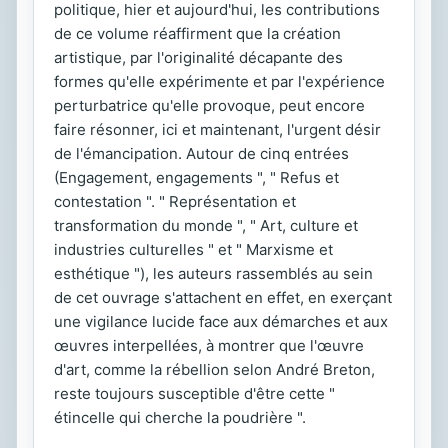
politique, hier et aujourd'hui, les contributions
de ce volume réaffirment que la création
artistique, par l'originalité décapante des
formes qu'elle expérimente et par l'expérience
perturbatrice qu'elle provoque, peut encore
faire résonner, ici et maintenant, l'urgent désir
de l'émancipation. Autour de cinq entrées
(Engagement, engagements ", " Refus et
contestation ". " Représentation et
transformation du monde ", " Art, culture et
industries culturelles " et " Marxisme et
esthétique "), les auteurs rassemblés au sein
de cet ouvrage s'attachent en effet, en exerçant
une vigilance lucide face aux démarches et aux
œuvres interpellées, à montrer que l'œuvre
d'art, comme la rébellion selon André Breton,
reste toujours susceptible d'être cette "
étincelle qui cherche la poudrière ".