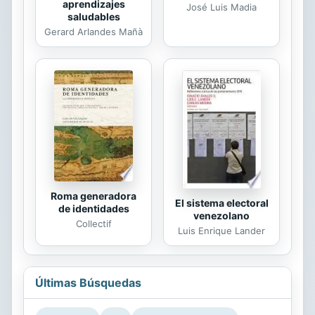
aprendizajes
José Luis Madia
saludables
Gerard Arlandes Mañà
Roma generadora
El sistema electoral
de identidades
venezolano
Collectif
Luis Enrique Lander
Últimas Búsquedas