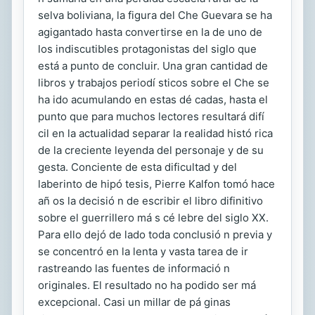
selva boliviana, la figura del Che Guevara se ha
agigantado hasta convertirse en la de uno de
los indiscutibles protagonistas del siglo que
está a punto de concluir. Una gran cantidad de
libros y trabajos periodí sticos sobre el Che se
ha ido acumulando en estas dé cadas, hasta el
punto que para muchos lectores resultará difí
cil en la actualidad separar la realidad histó rica
de la creciente leyenda del personaje y de su
gesta. Conciente de esta dificultad y del
laberinto de hipó tesis, Pierre Kalfon tomó hace
añ os la decisió n de escribir el libro difinitivo
sobre el guerrillero má s cé lebre del siglo XX.
Para ello dejó de lado toda conclusió n previa y
se concentró en la lenta y vasta tarea de ir
rastreando las fuentes de informació n
originales. El resultado no ha podido ser má
excepcional. Casi un millar de pá ginas