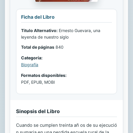
Ficha del Libro
Titulo Alternativo:
Ernesto Guevara, una
leyenda de nuestro siglo
Total de páginas
840
Categoría:
Biografía
Formatos disponibles:
PDF, EPUB, MOBI
Sinopsis del Libro
Cuando se cumplen treinta añ os de su ejecució
n sumaria en una perdida escuela rural de la