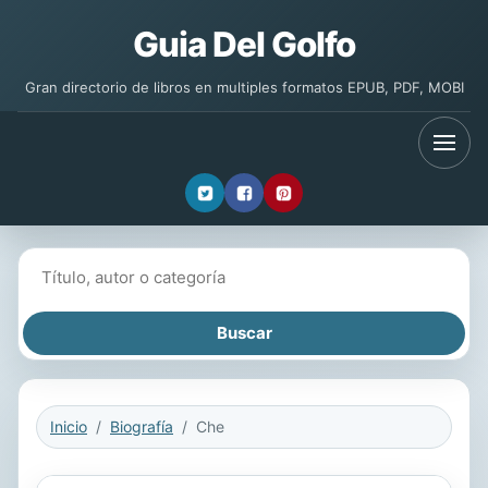
Guia Del Golfo
Gran directorio de libros en multiples formatos EPUB, PDF, MOBI
Buscar libros
Inicio
Biografía
Che