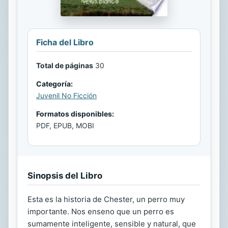
Ficha del Libro
Total de páginas
30
Categoría:
Juvenil No Ficción
Formatos disponibles:
PDF, EPUB, MOBI
Sinopsis del Libro
Esta es la historia de Chester, un perro muy
importante. Nos enseno que un perro es
sumamente inteligente, sensible y natural, que