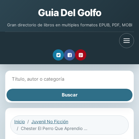
Guia Del Golfo
Gran directorio de libros en multiples formatos EPUB, PDF, MOBI
Buscar libros
Inicio
Juvenil No Ficción
Chester El Perro Que Aprendio a Volar