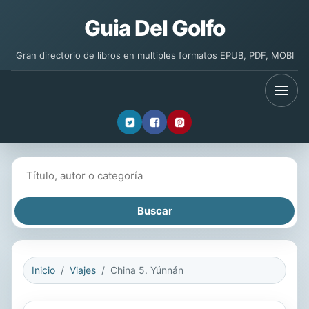
Guia Del Golfo
Gran directorio de libros en multiples formatos EPUB, PDF, MOBI
Buscar libros
Inicio
Viajes
China 5. Yúnnán