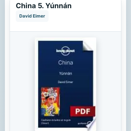
China 5. Yúnnán
David Eimer