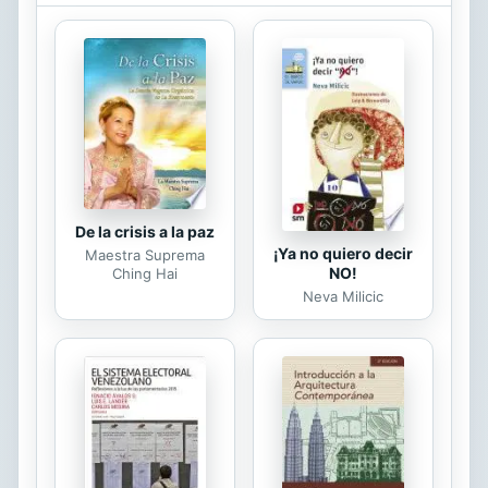
De la crisis a la paz
¡Ya no quiero decir
Maestra Suprema
NO!
Ching Hai
Neva Milicic