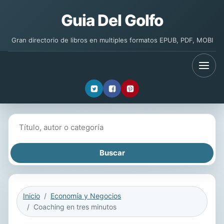
Guia Del Golfo
Gran directorio de libros en multiples formatos EPUB, PDF, MOBI
Buscar libros
Inicio
Economía y Negocios
Coaching en tres minutos