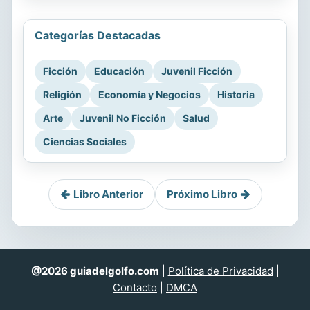
Categorías Destacadas
Ficción
Educación
Juvenil Ficción
Religión
Economía y Negocios
Historia
Arte
Juvenil No Ficción
Salud
Ciencias Sociales
Libro Anterior
Próximo Libro
@2026 guiadelgolfo.com
|
Política de Privacidad
|
Contacto
|
DMCA