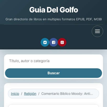
Guia Del Golfo
Gran directorio de libros en multiples formatos EPUB, PDF, MOBI
Buscar libros
Inicio
Religión
Comentario Biblico Moody: Antiguo Testamento