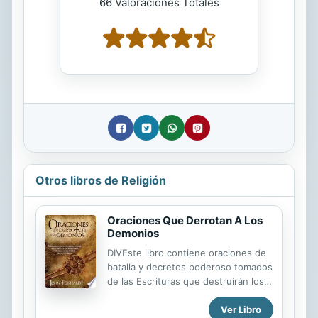
66 Valoraciones Totales
Otros libros de Religión
Oraciones Que Derrotan A Los
Demonios
DIVEste libro contiene oraciones de
batalla y decretos poderoso tomados
de las Escrituras que destruirán los
poderes de la oscuridad y liberarán
Ver Libro
las bendiciones y el favor de Dios.