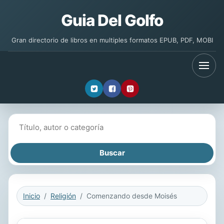
Guia Del Golfo
Gran directorio de libros en multiples formatos EPUB, PDF, MOBI
Buscar libros
Inicio
Religión
Comenzando desde Moisés