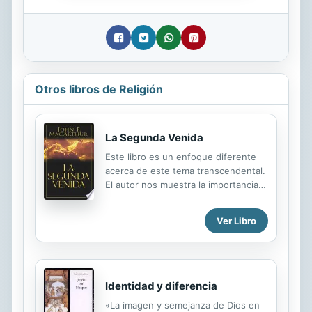
Otros libros de Religión
La Segunda Venida
Este libro es un enfoque diferente
acerca de este tema transcendental.
El autor nos muestra la importancia
de estudiar lo que nos revela la Biblia
y prepararnos para la venida de
Ver Libro
Cristo.
Identidad y diferencia
«La imagen y semejanza de Dios en