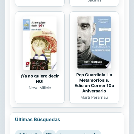
Bakmas
Pep Guardiola. La
¡Ya no quiero decir
Metamorfosis.
NO!
Edicion Corner 10o
Neva Milicic
Aniversario
Marti Perarnau
Últimas Búsquedas