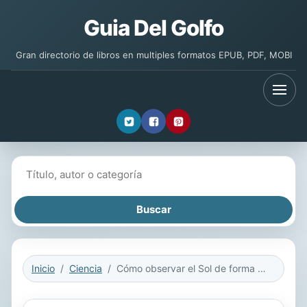
Guia Del Golfo
Gran directorio de libros en multiples formatos EPUB, PDF, MOBI
Buscar libros
Inicio
Ciencia
Cómo observar el Sol de forma segura