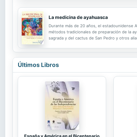
La medicina de ayahuasca
Durante más de 20 años, el estadounidense A
métodos tradicionales de preparación de la ay
sagrada y del cactus de San Pedro y otros ali
Ofrece una crónica a nivel personal de la tradi
Últimos Libros
España y América en el Bicentenario