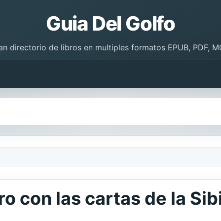
Guia Del Golfo
an directorio de libros en multiples formatos EPUB, PDF, M
o con las cartas de la Sib