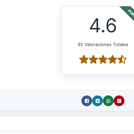
POP
4.6
92 Valoraciones Totales