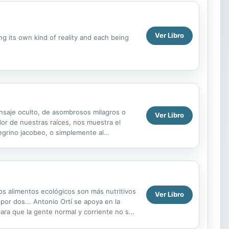
Ver Libro
 its own kind of reality and each being
nsaje oculto, de asombrosos milagros o
Ver Libro
ador de nuestras raíces, nos muestra el
egrino jacobeo, o simplemente al
prendentes relatos...
los alimentos ecológicos son más nutritivos
Ver Libro
or dos... Antonio Ortí se apoya en la
r, para que la gente normal y corriente no se