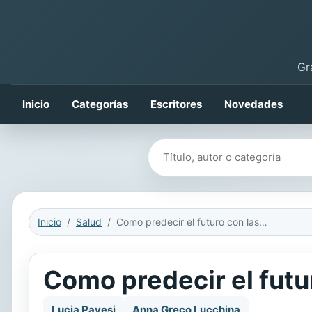
Gr
Inicio
Categorías
Escritores
Novedades
Buscar libros
Inicio
Salud
Como predecir el futuro con las cartas de la Sibila
Como predecir el futur
Lucia Pavesi
Anna Greco Lucchina