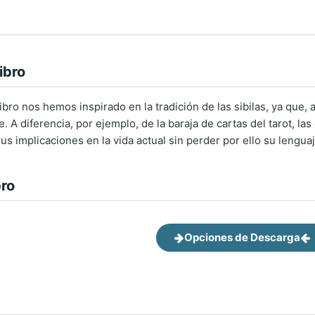
ibro
libro nos hemos inspirado en la tradición de las sibilas, ya que
 A diferencia, por ejemplo, de la baraja de cartas del tarot, las
s implicaciones en la vida actual sin perder por ello su lengua
bro
Opciones de Descarga