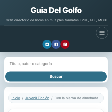
Guia Del Golfo
Gran directorio de libros en multiples formatos EPUB, PDF, MOBI
Buscar libros
Inicio
Juvenil Ficción
Con la hierba de almohada