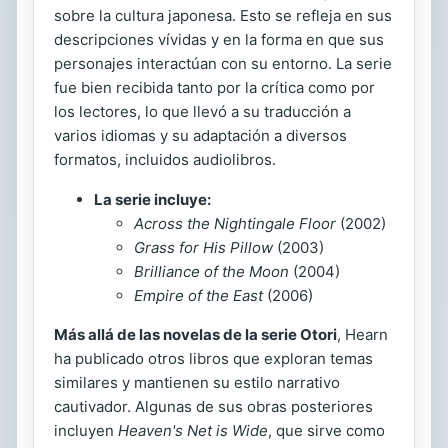
sobre la cultura japonesa. Esto se refleja en sus
descripciones vívidas y en la forma en que sus
personajes interactúan con su entorno. La serie
fue bien recibida tanto por la crítica como por
los lectores, lo que llevó a su traducción a
varios idiomas y su adaptación a diversos
formatos, incluidos audiolibros.
La serie incluye:
Across the Nightingale Floor
(2002)
Grass for His Pillow
(2003)
Brilliance of the Moon
(2004)
Empire of the East
(2006)
Más allá de las novelas de la serie Otori
, Hearn
ha publicado otros libros que exploran temas
similares y mantienen su estilo narrativo
cautivador. Algunas de sus obras posteriores
incluyen
Heaven's Net is Wide
, que sirve como