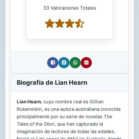
33 Valoraciones Totales
Biografía de Lian Hearn
Lian Hearn
, cuyo nombre real es Gillian
Rubenstein, es una autora australiana conocida
principalmente por su serie de novelas
The
Tales of the Otori
, que han capturado la
imaginación de lectores de todas las edades.
Nació el 1 de enero de 1942 en
Australia
, donde