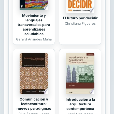
Movimiento y
El futuro por decidir
lenguajes
Christiana Figueres
transversales para
aprendizajes
saludables
Gerard Arlandes Mañà
Comunicación y
Introducción a la
lectoescritura:
arquitectura
nuevos paradigmas
contemporánea
Clua Serena, Josep