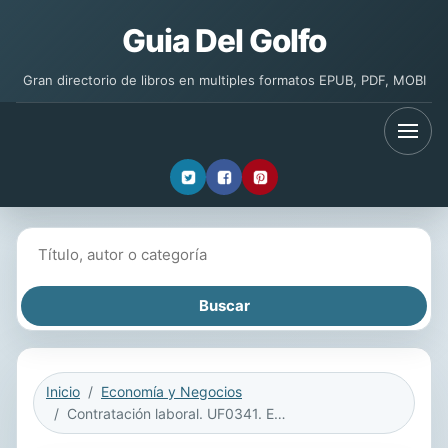
Guia Del Golfo
Gran directorio de libros en multiples formatos EPUB, PDF, MOBI
Buscar libros
Inicio
Economía y Negocios
Contratación laboral. UF0341. Ed. 2022.