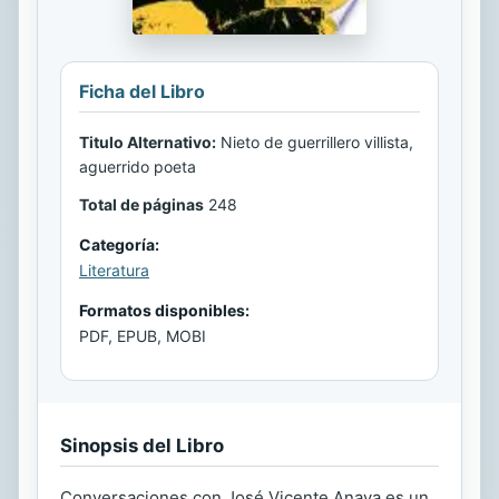
Ficha del Libro
Titulo Alternativo:
Nieto de guerrillero villista,
aguerrido poeta
Total de páginas
248
Categoría:
Literatura
Formatos disponibles:
PDF, EPUB, MOBI
Sinopsis del Libro
Conversaciones con José Vicente Anaya es un