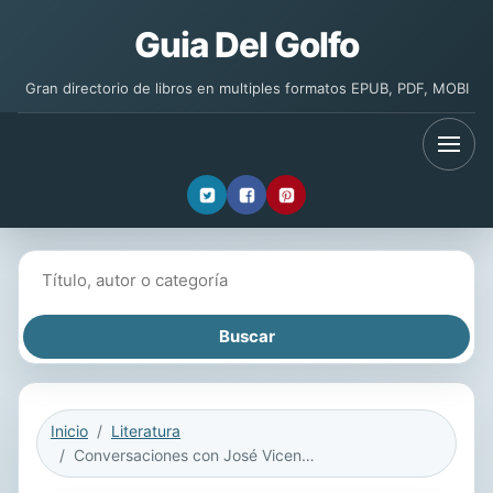
Guia Del Golfo
Gran directorio de libros en multiples formatos EPUB, PDF, MOBI
Buscar libros
Inicio
Literatura
Conversaciones con José Vicente Anaya