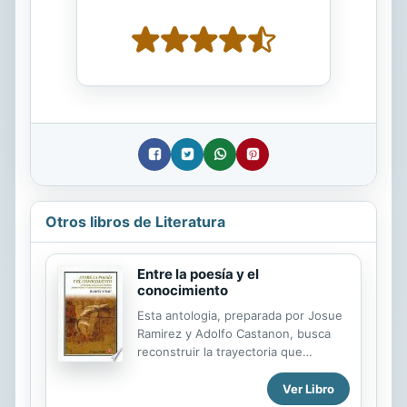
Otros libros de Literatura
Entre la poesía y el
conocimiento
Esta antologia, preparada por Josue
Ramirez y Adolfo Castanon, busca
reconstruir la trayectoria que
durante cuatro decadas han seguido
los ensayos literarios de Ramon
Ver Libro
Xirau. Los textos que conforman