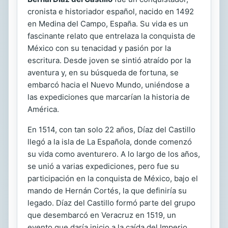
cronista e historiador español, nacido en 1492
en Medina del Campo, España. Su vida es un
fascinante relato que entrelaza la conquista de
México con su tenacidad y pasión por la
escritura. Desde joven se sintió atraído por la
aventura y, en su búsqueda de fortuna, se
embarcó hacia el Nuevo Mundo, uniéndose a
las expediciones que marcarían la historia de
América.
En 1514, con tan solo 22 años, Díaz del Castillo
llegó a la isla de La Española, donde comenzó
su vida como aventurero. A lo largo de los años,
se unió a varias expediciones, pero fue su
participación en la conquista de México, bajo el
mando de Hernán Cortés, la que definiría su
legado. Díaz del Castillo formó parte del grupo
que desembarcó en Veracruz en 1519, un
evento que daría inicio a la caída del Imperio