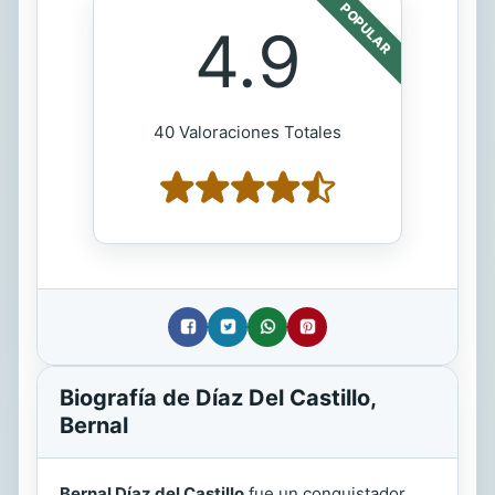
POPULAR
4.9
40 Valoraciones Totales
Biografía de Díaz Del Castillo,
Bernal
Bernal Díaz del Castillo
fue un conquistador,