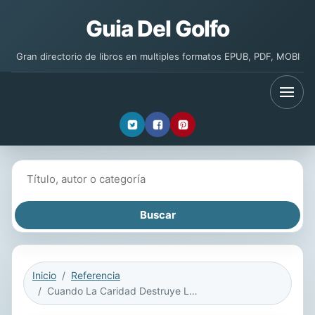
Guia Del Golfo
Gran directorio de libros en multiples formatos EPUB, PDF, MOBI
Buscar libros
Inicio
Referencia
Cuando La Caridad Destruye La Dignidad