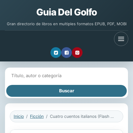
Guia Del Golfo
Gran directorio de libros en multiples formatos EPUB, PDF, MOBI
Buscar libros
Inicio
Ficción
Cuatro cuentos italianos (Flash Relatos)