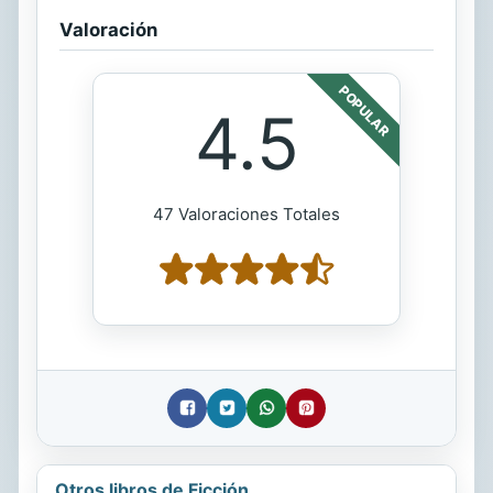
Valoración
POPULAR
4.5
47 Valoraciones Totales
Otros libros de Ficción