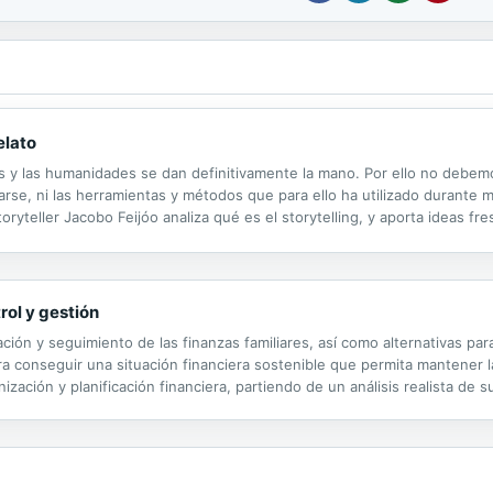
elato
s y las humanidades se dan definitivamente la mano. Por ello no debemo
e, ni las herramientas y métodos que para ello ha utilizado durante mil
oryteller Jacobo Feijóo analiza qué es el storytelling, y aporta ideas 
la de las instituciones y empresas en las que participamos. «No se trata 
rol y gestión
ión y seguimiento de las finanzas familiares, así como alternativas para
ara conseguir una situación financiera sostenible que permita mantener la
zación y planificación financiera, partiendo de un análisis realista de s
ieros. Los contenidos se presentan en 6 unidades: la...