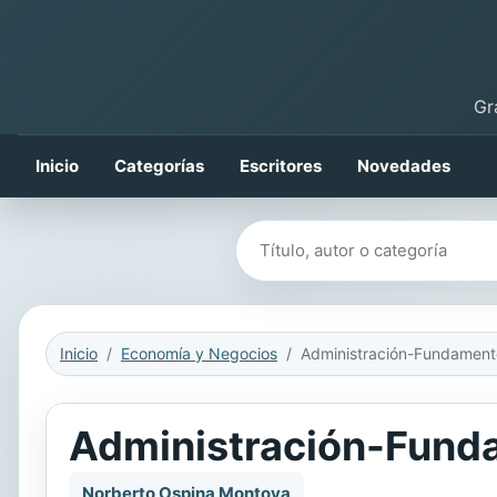
Gr
Inicio
Categorías
Escritores
Novedades
Buscar libros
Inicio
Economía y Negocios
Administración-Fundament
Administración-Fund
Norberto Ospina Montoya