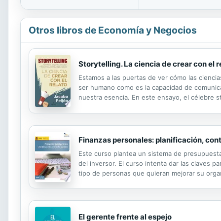
Otros libros de Economía y Negocios
Storytelling. La ciencia de crear con el r
Estamos a las puertas de ver cómo las ciencia
ser humano como es la capacidad de comunicars
nuestra esencia. En este ensayo, el célebre st
sólida base para nuestra mejora profesional y 
Finanzas personales: planificación, cont
Este curso plantea un sistema de presupuestac
del inversor. El curso intenta dar las claves p
tipo de personas que quieran mejorar su organi
tengan conocimientos previos en temas financ
El gerente frente al espejo