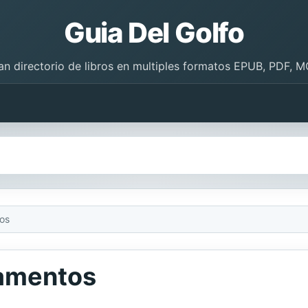
Guia Del Golfo
an directorio de libros en multiples formatos EPUB, PDF, M
os
amentos