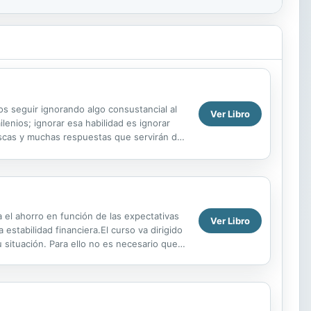
s seguir ignorando algo consustancial al
Ver Libro
enios; ignorar esa habilidad es ignorar
frescas y muchas respuestas que servirán de
...
 el ahorro en función de las expectativas
Ver Libro
 estabilidad financiera.El curso va dirigido
u situación. Para ello no es necesario que