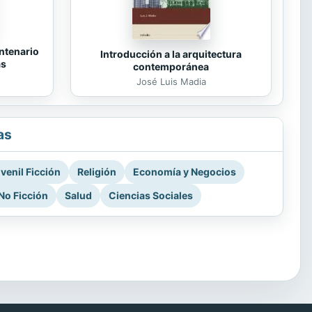
ntenario
Introducción a la arquitectura
as
contemporánea
José Luis Madia
as
venil Ficción
Religión
Economía y Negocios
No Ficción
Salud
Ciencias Sociales