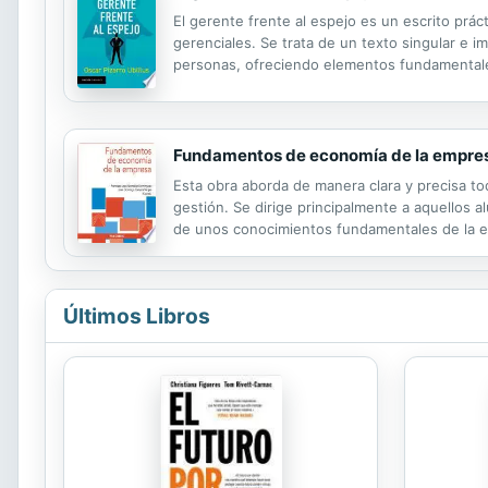
El gerente frente al espejo es un escrito prá
gerenciales. Se trata de un texto singular e 
personas, ofreciendo elementos fundamentales 
complementa los conceptos y fundamentos del
Fundamentos de economía de la empre
Esta obra aborda de manera clara y precisa t
gestión. Se dirige principalmente a aquellos 
de unos conocimientos fundamentales de la e
ello. También se ha escrito pensando en aquel
Últimos Libros