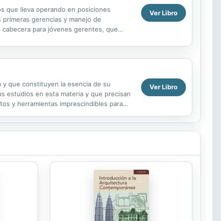
ños que lleva operando en posiciones
Ver Libro
us primeras gerencias y manejo de
de cabecera para jóvenes gerentes, que
 y que constituyen la esencia de su
Ver Libro
sus estudios en esta materia y que precisan
os y herramientas imprescindibles para
l en el mundo...