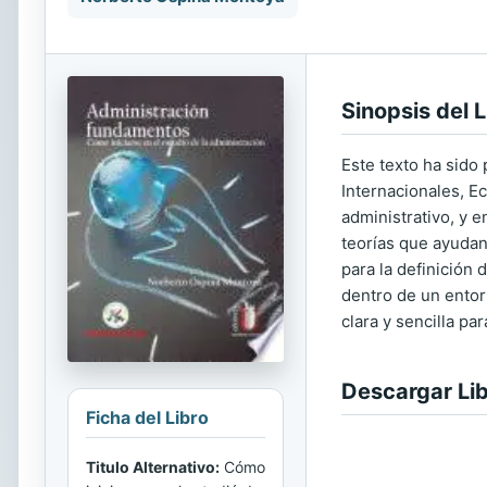
Sinopsis del L
Este texto ha sido
Internacionales, E
administrativo, y 
teorías que ayudan
para la definición
dentro de un entor
clara y sencilla pa
Descargar Li
Ficha del Libro
Titulo Alternativo:
Cómo