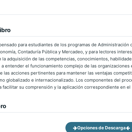
ibro
 pensado para estudiantes de los programas de Administración 
conomía, Contaduría Pública y Mercadeo, y para lectores intere
en la adquisición de las competencias, conocimientos, habilidade
 a entender el funcionamiento complejo de las organizaciones
 de las acciones pertinentes para mantener las ventajas compet
no globalizado e internacionalizado. Los componentes del proc
ra facilitar su comprensión y la aplicación correspondiente en e
bro
Opciones de Descarga