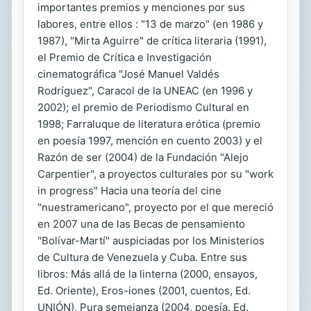
importantes premios y menciones por sus
labores, entre ellos : "13 de marzo" (en 1986 y
1987), "Mirta Aguirre" de crítica literaria (1991),
el Premio de Crítica e Investigación
cinematográfica "José Manuel Valdés
Rodríguez", Caracol de la UNEAC (en 1996 y
2002); el premio de Periodismo Cultural en
1998; Farraluque de literatura erótica (premio
en poesía 1997, mención en cuento 2003) y el
Razón de ser (2004) de la Fundación "Alejo
Carpentier", a proyectos culturales por su "work
in progress" Hacia una teoría del cine
"nuestramericano", proyecto por el que mereció
en 2007 una de las Becas de pensamiento
"Bolívar-Martí" auspiciadas por los Ministerios
de Cultura de Venezuela y Cuba. Entre sus
libros: Más allá de la linterna (2000, ensayos,
Ed. Oriente), Eros-iones (2001, cuentos, Ed.
UNIÓN), Pura semejanza (2004, poesía. Ed.