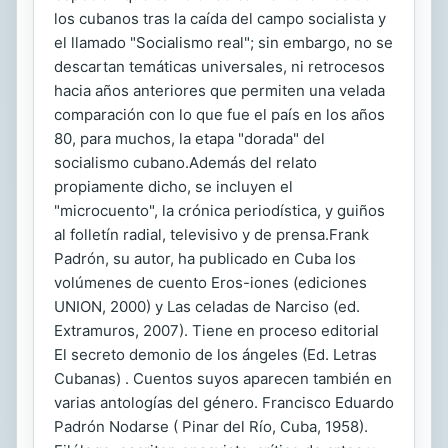
los cubanos tras la caída del campo socialista y
el llamado "Socialismo real"; sin embargo, no se
descartan temáticas universales, ni retrocesos
hacia años anteriores que permiten una velada
comparación con lo que fue el país en los años
80, para muchos, la etapa "dorada" del
socialismo cubano.Además del relato
propiamente dicho, se incluyen el
"microcuento", la crónica periodística, y guiños
al folletín radial, televisivo y de prensa.Frank
Padrón, su autor, ha publicado en Cuba los
volúmenes de cuento Eros-iones (ediciones
UNION, 2000) y Las celadas de Narciso (ed.
Extramuros, 2007). Tiene en proceso editorial
El secreto demonio de los ángeles (Ed. Letras
Cubanas) . Cuentos suyos aparecen también en
varias antologías del género. Francisco Eduardo
Padrón Nodarse ( Pinar del Río, Cuba, 1958).