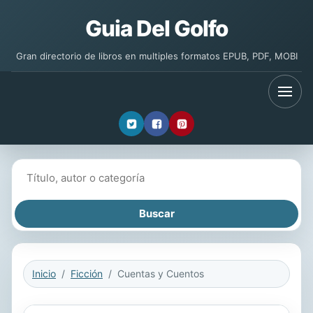
Guia Del Golfo
Gran directorio de libros en multiples formatos EPUB, PDF, MOBI
Buscar libros
Inicio
Ficción
Cuentas y Cuentos