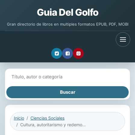
Guia Del Golfo
Gran directorio de libros en multiples formatos EPUB, PDF, MOBI
Buscar libros
Inicio
Ciencias Sociales
Cultura, autoritarismo y redemocratización en Chile