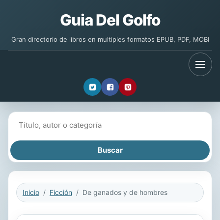
Guia Del Golfo
Gran directorio de libros en multiples formatos EPUB, PDF, MOBI
Buscar libros
Inicio
Ficción
De ganados y de hombres