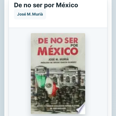
De no ser por México
José M. Murià