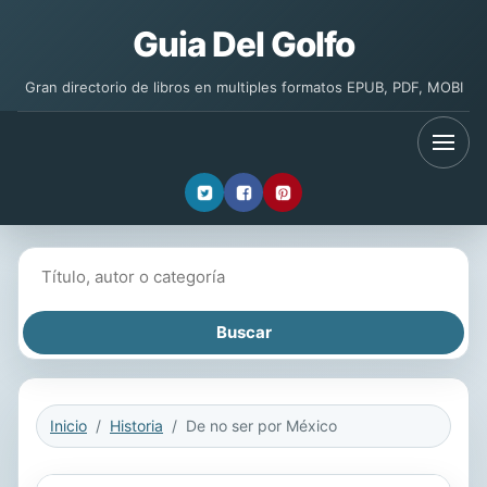
Guia Del Golfo
Gran directorio de libros en multiples formatos EPUB, PDF, MOBI
Buscar libros
Inicio
Historia
De no ser por México