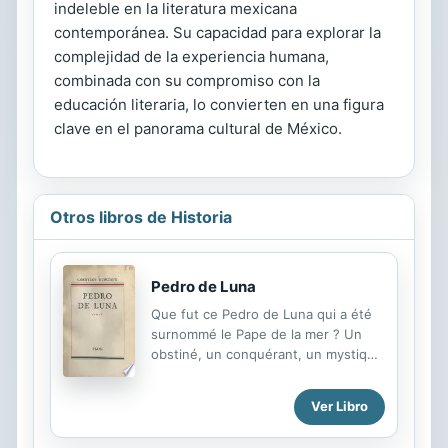
indeleble en la literatura mexicana
contemporánea. Su capacidad para explorar la
complejidad de la experiencia humana,
combinada con su compromiso con la
educación literaria, lo convierten en una figura
clave en el panorama cultural de México.
Otros libros de Historia
Pedro de Luna
Que fut ce Pedro de Luna qui a été
surnommé le Pape de la mer ? Un
obstiné, un conquérant, un mystique
? Les trois sans doute. En ce
prophète, qui semble avoir pressenti
Ver Libro
la Réforme, se manifeste le génie
politique de l’Aragon, qui s’incarnera