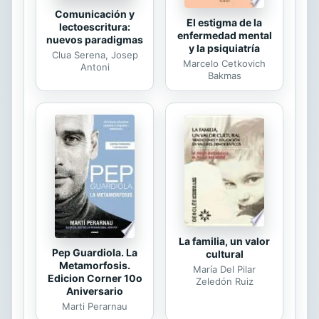
Comunicación y
El estigma de la
lectoescritura:
enfermedad mental
nuevos paradigmas
y la psiquiatría
Clua Serena, Josep
Marcelo Cetkovich
Antoni
Bakmas
La familia, un valor
Pep Guardiola. La
cultural
Metamorfosis.
María Del Pilar
Edicion Corner 10o
Zeledón Ruiz
Aniversario
Marti Perarnau