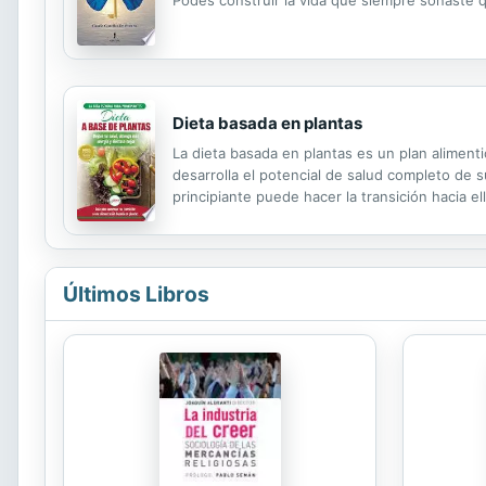
Dieta basada en plantas
La dieta basada en plantas es un plan aliment
desarrolla el potencial de salud completo de s
principiante puede hacer la transición hacia e
establecer hábitos alimenticios saludables y nu
Últimos Libros