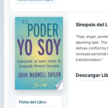
Sinopsis del L
"Fear, anger, anxie
daunting task. The
defuse conflict by
increase personal 
transformation."
Descargar Li
Ficha del Libro