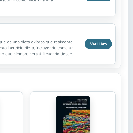
 que es una dieta exitosa que realmente
Ver Libro
esta increíble dieta, incluyendo cómo un
libro que siempre será útil cuando desee