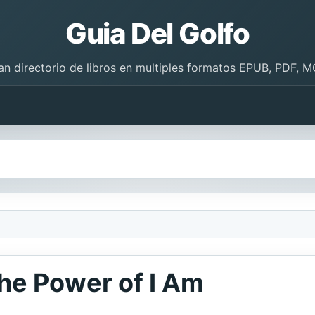
Guia Del Golfo
an directorio de libros en multiples formatos EPUB, PDF, M
The Power of I Am