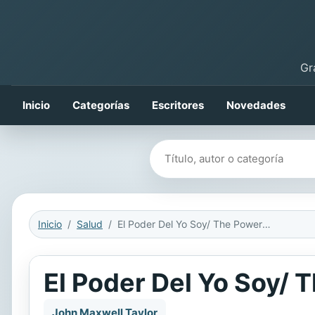
Gr
Inicio
Categorías
Escritores
Novedades
Buscar libros
Inicio
Salud
El Poder Del Yo Soy/ The Power of I Am
El Poder Del Yo Soy/ 
John Maxwell Taylor