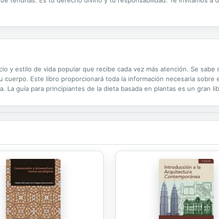
icio y estilo de vida popular que recibe cada vez más atención. Se sabe
u cuerpo. Este libro proporcionará toda la información necesaria sobre 
lla. La guía para principiantes de la dieta basada en plantas es un gran 
tritivos. Este libro está compuesto de deliciosas características ...