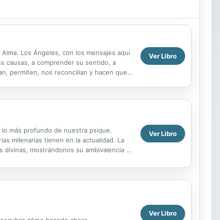
 Alma. Los Ángeles, con los mensajes aquí
Ver Libro
us causas, a comprender su sentido, a
ean, permiten, nos reconcilian y hacen que
.
 lo más profundo de nuestra psique.
Ver Libro
as milenarias tienen en la actualidad. La
as divinas, mostrándonos su ambivalencia y
..
Ver Libro
descubrir cómo hacerlo ahora.