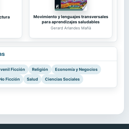
Movimiento y lenguajes transversales
ectura
para aprendizajes saludables
Gerard Arlandes Mañà
as
venil Ficción
Religión
Economía y Negocios
No Ficción
Salud
Ciencias Sociales