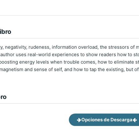
ibro
ty, negativity, rudeness, information overload, the stressors of
 author uses real-world experiences to show readers how to st
 boosting energy levels when trouble comes, how to eliminate sta
magnetism and sense of self, and how to tap the existing, but o
bro
Opciones de Descarga