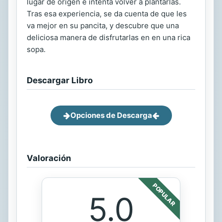
lugar de origen e intenta volver a plantarlas.
Tras esa experiencia, se da cuenta de que les
va mejor en su pancita, y descubre que una
deliciosa manera de disfrutarlas en en una rica
sopa.
Descargar Libro
Opciones de Descarga
Valoración
POPULAR
5.0