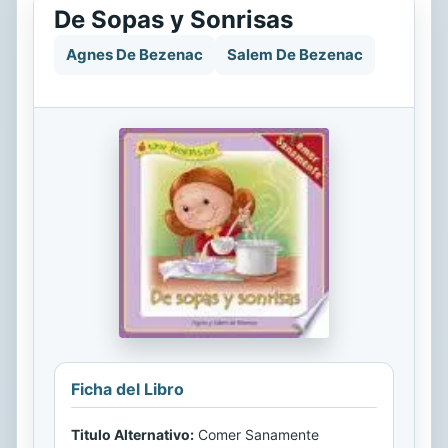
De Sopas y Sonrisas
Agnes De Bezenac
Salem De Bezenac
Ficha del Libro
Titulo Alternativo:
Comer Sanamente