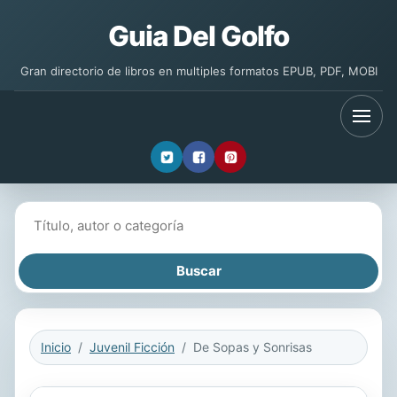
Guia Del Golfo
Gran directorio de libros en multiples formatos EPUB, PDF, MOBI
Buscar libros
Inicio
Juvenil Ficción
De Sopas y Sonrisas