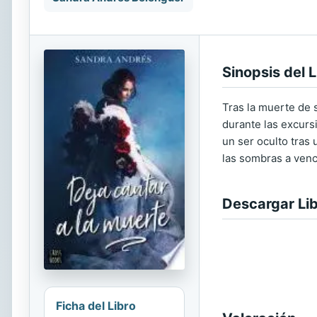
Sinopsis del L
Tras la muerte de s
durante las excurs
un ser oculto tras
las sombras a ven
Descargar Li
Ficha del Libro