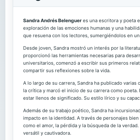
Sandra Andrés Belenguer
es una escritora y poeta 
exploración de las emociones humanas y una habilidad
que resuena con los lectores, sumergiéndolos en uni
Desde joven, Sandra mostró un interés por la literatur
proporcionó las herramientas necesarias para desarrol
universitarios, comenzó a escribir sus primeros rela
compartir sus reflexiones sobre la vida.
A lo largo de su carrera, Sandra ha publicado varias 
la crítica y marcó el inicio de su carrera como poet
estar llenos de significado. Su estilo lírico y su c
Además de su trabajo poético, Sandra ha incursiona
impacto en la identidad. A través de personajes bien 
como el amor, la pérdida y la búsqueda de la verdad.
versátil y cautivadora.