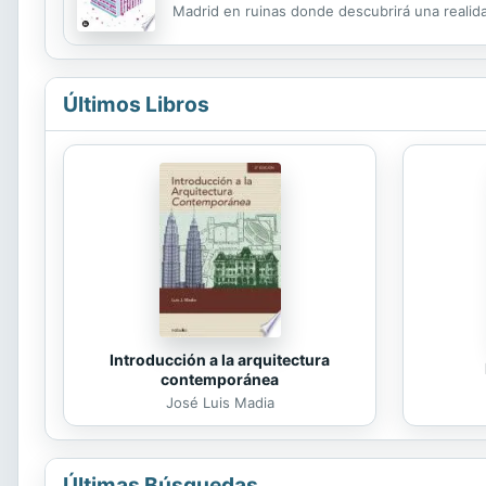
Madrid en ruinas donde descubrirá una realid
Últimos Libros
Introducción a la arquitectura
contemporánea
José Luis Madia
Últimas Búsquedas