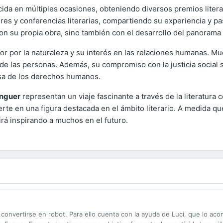
da en múltiples ocasiones, obteniendo diversos premios litera
eres y conferencias literarias, compartiendo su experiencia y p
n su propia obra, sino también con el desarrollo del panorama l
or por la naturaleza y su interés en las relaciones humanas. M
a de las personas. Además, su compromiso con la justicia social
nsa de los derechos humanos.
enguer
representan un viaje fascinante a través de la literatur
erte en una figura destacada en el ámbito literario. A medida 
irá inspirando a muchos en el futuro.
convertirse en robot. Para ello cuenta con la ayuda de Luci, que lo acom