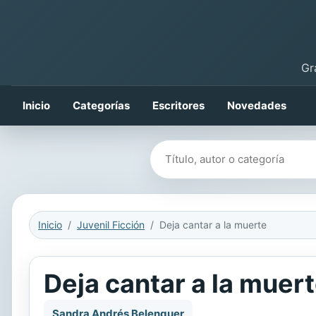
Gr
Inicio
Categorías
Escritores
Novedades
Buscar libros
Inicio
Juvenil Ficción
Deja cantar a la muerte
Deja cantar a la muer
Sandra Andrés Belenguer