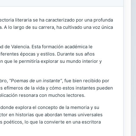
ectoria literaria se ha caracterizado por una profunda
 A lo largo de su carrera, ha cultivado una voz única
ad de Valencia. Esta formación académica le
diferentes épocas y estilos. Durante sus años
 que le permitiría explorar su mundo interior y
ibro,
“Poemas de un instante”
, fue bien recibido por
tos efímeros de la vida y cómo estos instantes pueden
ublicación resonara con muchos lectores.
, donde explora el concepto de la memoria y su
lector en historias que abordan temas universales
 poéticos, lo que la convierte en una escritora