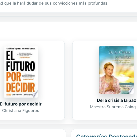
ad que la hará dudar de sus convicciones más profundas.
De la crisis a la paz
El futuro por decidir
Maestra Suprema Ching 
Christiana Figueres
Categorías Destacad