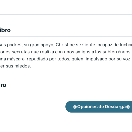
ibro
us padres, su gran apoyo, Christine se siente incapaz de luchar
iones secretas que realiza con unos amigos a los subterráneos de
 una máscara, repudiado por todos, quien, impulsado por su voz
cer sus miedos.
bro
Opciones de Descarga