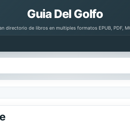
Guia Del Golfo
an directorio de libros en multiples formatos EPUB, PDF, M
te