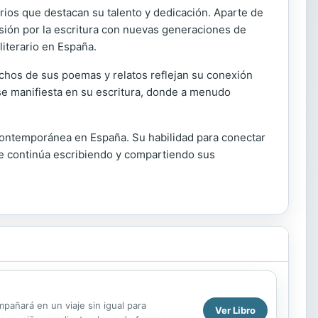
rios que destacan su talento y dedicación. Aparte de
asión por la escritura con nuevas generaciones de
iterario en España.
uchos de sus poemas y relatos reflejan su conexión
 se manifiesta en su escritura, donde a menudo
a contemporánea en España. Su habilidad para conectar
que continúa escribiendo y compartiendo sus
pañará en un viaje sin igual para
Ver Libro