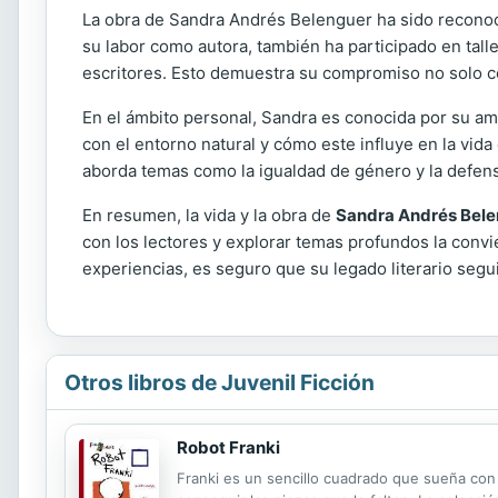
La obra de Sandra Andrés Belenguer ha sido reconoci
su labor como autora, también ha participado en tall
escritores. Esto demuestra su compromiso no solo co
En el ámbito personal, Sandra es conocida por su am
con el entorno natural y cómo este influye en la vid
aborda temas como la igualdad de género y la defe
En resumen, la vida y la obra de
Sandra Andrés Bel
con los lectores y explorar temas profundos la convi
experiencias, es seguro que su legado literario segu
Otros libros de Juvenil Ficción
Robot Franki
Franki es un sencillo cuadrado que sueña con 