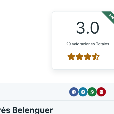
POP
3.0
29 Valoraciones Totales
rés Belenguer