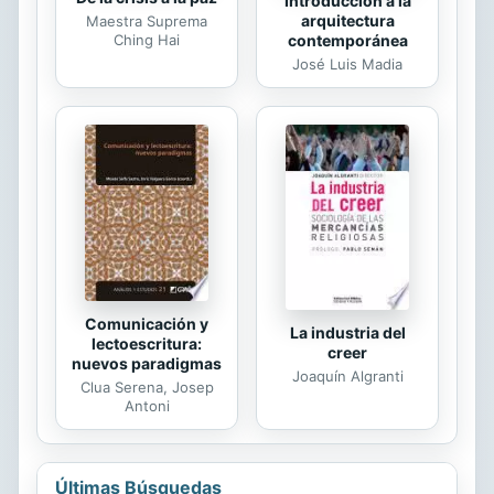
Introducción a la
arquitectura
Maestra Suprema
Ching Hai
contemporánea
José Luis Madia
Comunicación y
La industria del
lectoescritura:
creer
nuevos paradigmas
Joaquín Algranti
Clua Serena, Josep
Antoni
Últimas Búsquedas