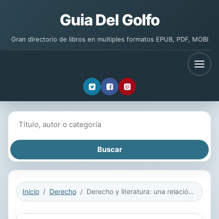
Guia Del Golfo
Gran directorio de libros en multiples formatos EPUB, PDF, MOBI
Buscar libros
Inicio
Derecho
Derecho y literatura: una relación vista a la luz de varios personajes literarios