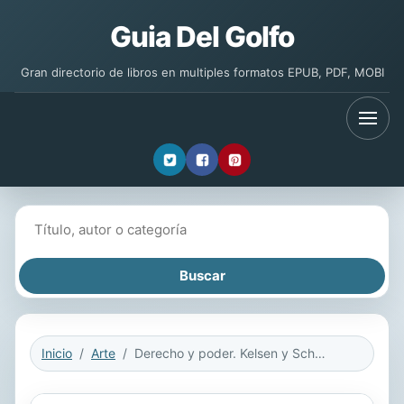
Guia Del Golfo
Gran directorio de libros en multiples formatos EPUB, PDF, MOBI
Buscar libros
Inicio
Arte
Derecho y poder. Kelsen y Schmitt frente a frente