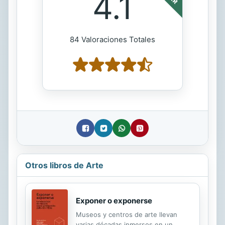
4.1
84 Valoraciones Totales
Otros libros de Arte
Exponer o exponerse
Museos y centros de arte llevan
varias décadas inmersos en un