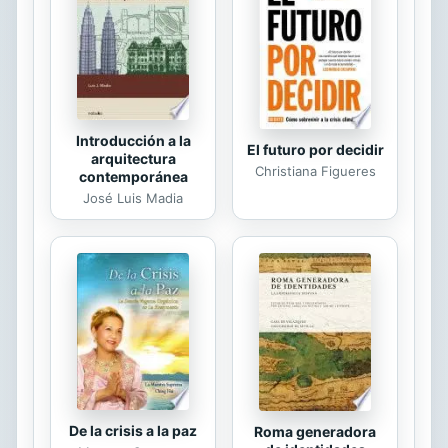
Introducción a la
El futuro por decidir
arquitectura
Christiana Figueres
contemporánea
José Luis Madia
De la crisis a la paz
Roma generadora