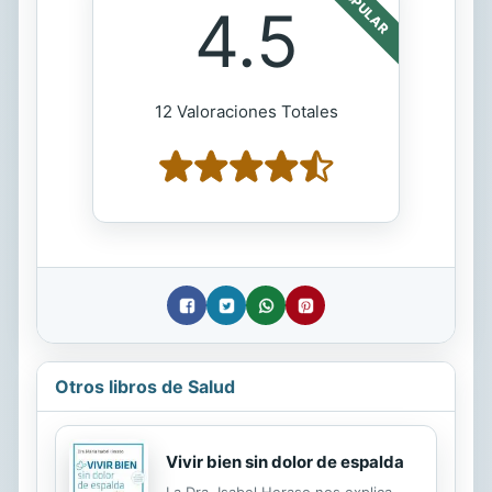
POPULAR
4.5
12 Valoraciones Totales
Otros libros de Salud
Vivir bien sin dolor de espalda