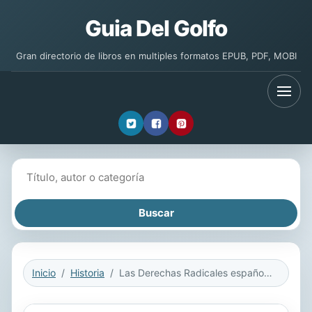
Guia Del Golfo
Gran directorio de libros en multiples formatos EPUB, PDF, MOBI
Buscar libros
Inicio
Historia
Las Derechas Radicales españolas en la época contemporánea (1800-1975): Su influencia en América Latina