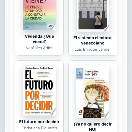
Vivienda ¿Qué
El sistema electoral
viene?
venezolano
Verónica Adler
Luis Enrique Lander
El futuro por decidir
¡Ya no quiero decir
Christiana Figueres
NO!